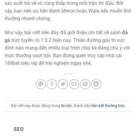
xác suất trả về vô cùng thấp trong mỗi trận thi đấu. Bởi
vậy, bạn nên ưu tiên đánh Meron hoặc Wala nếu muốn lĩnh
thưởng nhanh chóng.
Như vậy, bài viết trên đây đã giới thiệu chi tiết về sảnh
đá
gà
trực tuyến có 1 0 2 hiện nay. Thiên đường giải trí cực
đỉnh nào mang đến nhiều loại hình chọi kê đáng chú ý với
mức thưởng vượt trội. Bạn đừng quên truy cập nhà cái
188bet siêu vip để trải nghiệm ngay nhé.
Bài viết này được đăng trong
tin tức
. Đánh dấu
liên kết thường trực
.
SEO