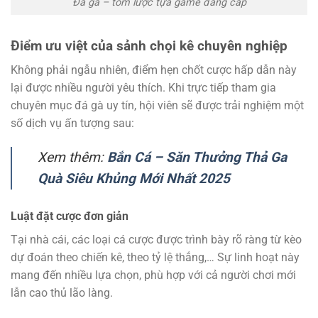
Đá gà – tóm lược tựa game đẳng cấp
Điểm ưu việt của sảnh chọi kê chuyên nghiệp
Không phải ngẫu nhiên, điểm hẹn chốt cược hấp dẫn này
lại được nhiều người yêu thích. Khi trực tiếp tham gia
chuyên mục đá gà uy tín, hội viên sẽ được trải nghiệm một
số dịch vụ ấn tượng sau:
Xem thêm:
Bắn Cá – Săn Thưởng Thả Ga
Quà Siêu Khủng Mới Nhất 2025
Luật đặt cược đơn giản
Tại nhà cái, các loại cá cược được trình bày rõ ràng từ kèo
dự đoán theo chiến kê, theo tỷ lệ thắng,… Sự linh hoạt này
mang đến nhiều lựa chọn, phù hợp với cả người chơi mới
lẫn cao thủ lão làng.