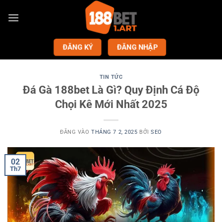
Bỏ
qua
nội
dung
ĐĂNG KÝ
ĐĂNG NHẬP
TIN TỨC
Đá Gà 188bet Là Gì? Quy Định Cá Độ
Chọi Kê Mới Nhất 2025
ĐĂNG VÀO
THÁNG 7 2, 2025
BỞI
SEO
02
Th7