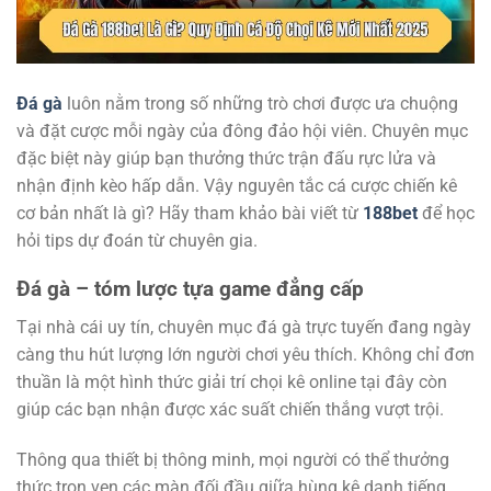
Đá gà
luôn nằm trong số những trò chơi được ưa chuộng
và đặt cược mỗi ngày của đông đảo hội viên. Chuyên mục
đặc biệt này giúp bạn thưởng thức trận đấu rực lửa và
nhận định kèo hấp dẫn. Vậy nguyên tắc cá cược chiến kê
cơ bản nhất là gì? Hãy tham khảo bài viết từ
188bet
để học
hỏi tips dự đoán từ chuyên gia.
Đá gà – tóm lược tựa game đẳng cấp
Tại nhà cái uy tín, chuyên mục đá gà trực tuyến đang ngày
càng thu hút lượng lớn người chơi yêu thích. Không chỉ đơn
thuần là một hình thức giải trí chọi kê online tại đây còn
giúp các bạn nhận được xác suất chiến thắng vượt trội.
Thông qua thiết bị thông minh, mọi người có thể thưởng
thức trọn vẹn các màn đối đầu giữa hùng kê danh tiếng.