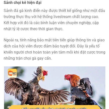
Sảnh chọi kê hiện đại
Sảnh đá gà kinh điển này được thiết kế giống như một đấu
trường thực thụ với hệ thống livestream chất lượng cao.
Kết hợp với đó là các bình luận viên chuyên nghiệp, cập
nhật tỷ lệ cược theo thời gian thực.
Ngoài ra, tính năng bảo mật tiên tiến giúp thông tin và giao
dịch của hội viên được đảm bảo tuyệt đối. Đây là yếu tố
khiến người chơi hoàn toàn yên tâm mỗi khi đặt cược trong
những trận chọi gà gay cấn.